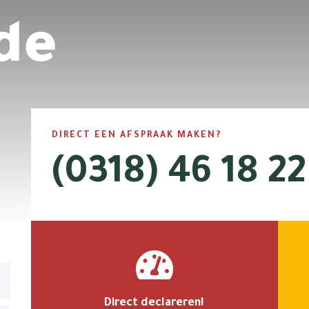
de
DIRECT EEN AFSPRAAK MAKEN?
(0318) 46 18 22

Direct declareren!