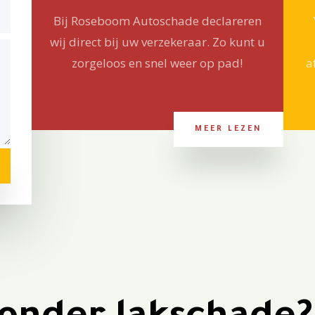
Bij Roseboom Autoschade declareren
wij direct bij uw verzekeraar. Zo kunt u
zorgeloos en snel weer op pad!
a
MEER LEZEN