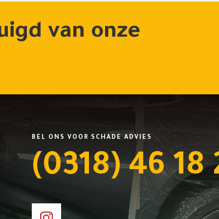
uigd van onze
?
BEL ONS VOOR SCHADE ADVIES
(0318) 46 18 