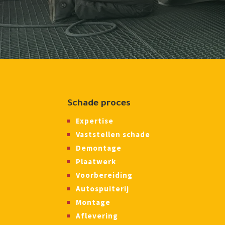
Schade proces
Expertise
Vaststellen schade
Demontage
Plaatwerk
Voorbereiding
Autospuiterij
Montage
Aflevering