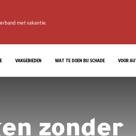
 verband met vakantie.
E
VAKGEBIEDEN
WAT TE DOEN BIJ SCHADE
VOOR AU
ken zonder