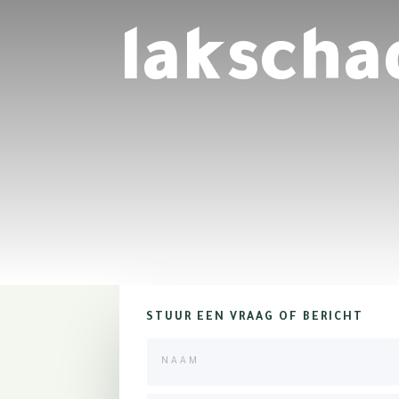
lakscha
STUUR EEN VRAAG OF BERICHT