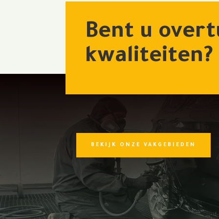
Bent u overt
kwaliteiten
BEKIJK ONZE VAKGEBIEDEN