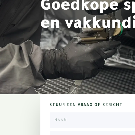
Goedkope sp
en vakkundi
STUUR EEN VRAAG OF BERICHT