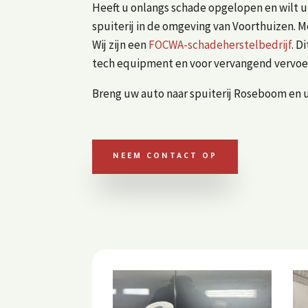
Heeft u onlangs schade opgelopen en wilt 
spuiterij in de omgeving van Voorthuizen. M
Wij zijn een
FOCWA-schadeherstelbedrijf
. D
tech equipment en voor vervangend vervoe
Breng uw auto naar spuiterij Roseboom en 
NEEM CONTACT OP