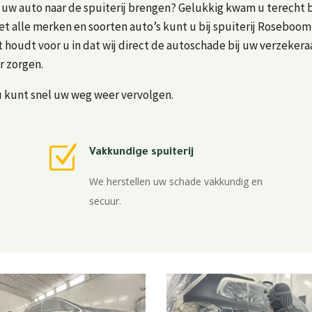
u uw auto naar de spuiterij brengen? Gelukkig kwam u terecht
et alle merken en soorten auto’s kunt u bij spuiterij Roseboom
it houdt voor u in dat wij direct de autoschade bij uw verzeker
r zorgen.
u kunt snel uw weg weer vervolgen.
Z
Vakkundige spuiterij
We herstellen uw schade vakkundig en
secuur.