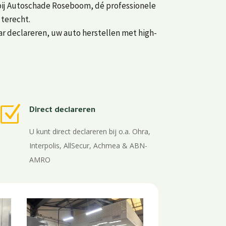
 bij Autoschade Roseboom, dé professionele
 terecht.
aar declareren, uw auto herstellen met high-
Z
Direct declareren
U kunt direct declareren bij o.a. Ohra,
Interpolis, AllSecur, Achmea & ABN-
AMRO