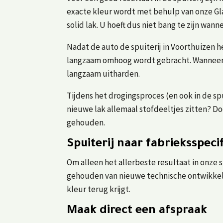
exacte kleur wordt met behulp van onze Gla
solid lak. U hoeft dus niet bang te zijn wa
Nadat de auto de spuiterij in Voorthuizen h
langzaam omhoog wordt gebracht. Wanneer d
langzaam uitharden.
Tijdens het drogingsproces (en ook in de spui
nieuwe lak allemaal stofdeeltjes zitten? Doo
gehouden.
Spuiterij naar fabrieksspecif
Om alleen het allerbeste resultaat in onze 
gehouden van nieuwe technische ontwikkeli
kleur terug krijgt.
Maak direct een afspraak