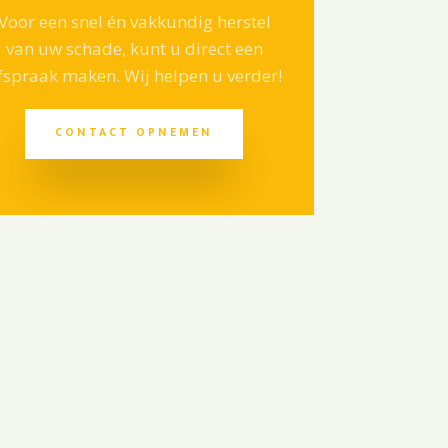
Voor een snel én vakkundig herstel
van uw schade, kunt u direct een
fspraak maken. Wij helpen u verder!
CONTACT OPNEMEN