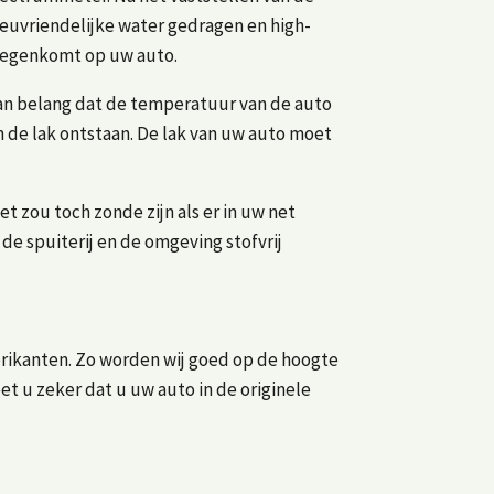
ieuvriendelijke water gedragen en high-
n tegenkomt op uw auto.
t van belang dat de temperatuur van de auto
de lak ontstaan. De lak van uw auto moet
et zou toch zonde zijn als er in uw net
 de spuiterij en de omgeving stofvrij
abrikanten. Zo worden wij goed op de hoogte
 u zeker dat u uw auto in de originele