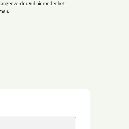
langer verder. Vul hieronder het
emen.