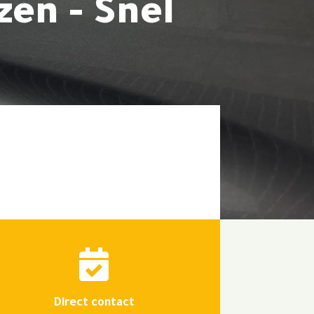
zen - Snel

Direct contact