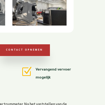
CONTACT OPNEMEN
Z
Vervangend vervoer
mogelijk
spectrummeter. Na het vaststellen van de