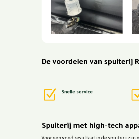
De voordelen van spuiterij
Z
Snelle service
Spuiterij met high-tech ap
Voor een goed resultaat in de spuiterij zij