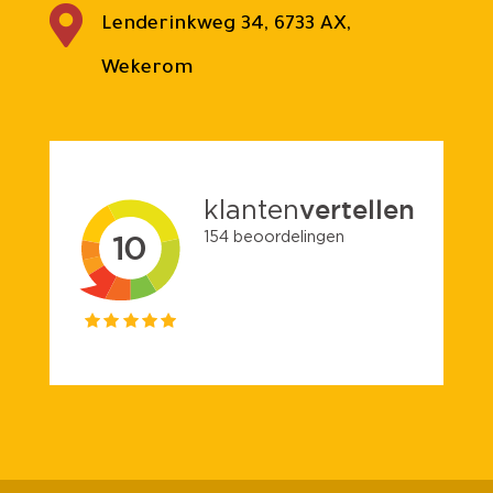

Lenderinkweg 34, 6733 AX,
Wekerom