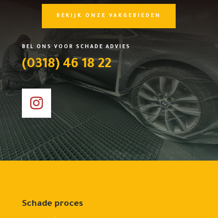
BEKIJK ONZE VAKGEBIEDEN
BEL ONS VOOR SCHADE ADVIES
(0318) 46 18 22
Schade proces