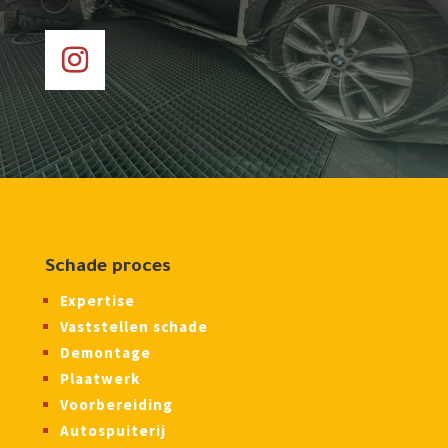
Schade proces
Expertise
Vaststellen schade
Demontage
Plaatwerk
Voorbereiding
Autospuiterij