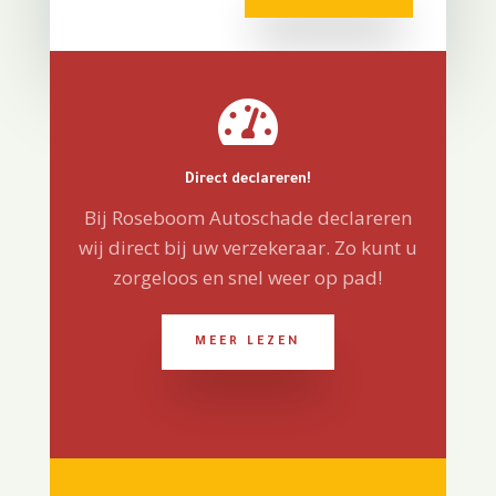

Direct declareren!
Bij Roseboom Autoschade declareren
wij direct bij uw verzekeraar. Zo kunt u
zorgeloos en snel weer op pad!
MEER LEZEN