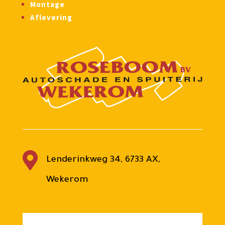
Montage
Aflevering

Lenderinkweg 34, 6733 AX,
Wekerom