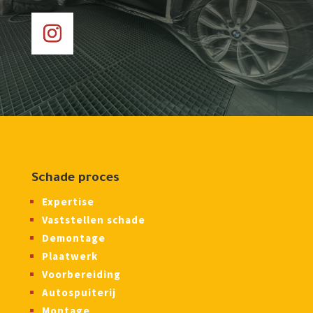
Schade proces
Expertise
Vaststellen schade
Demontage
Plaatwerk
Voorbereiding
Autospuiterij
Montage