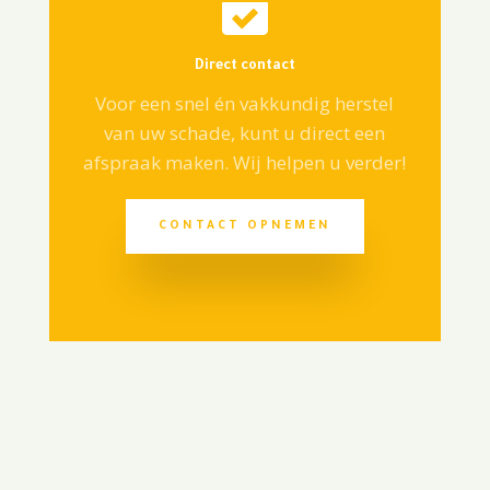

Direct contact
Voor een snel én vakkundig herstel
van uw schade, kunt u direct een
afspraak maken. Wij helpen u verder!
CONTACT OPNEMEN