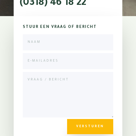
(0318) 46 18 22
STUUR EEN VRAAG OF BERICHT
VERSTUREN