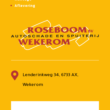
Aflevering

Lenderinkweg 34, 6733 AX,
Wekerom