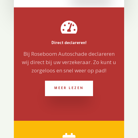

Direct declareren!
Bij Roseboom Autoschade declareren
wij direct bij uw verzekeraar. Zo kunt u
zorgeloos en snel weer op pad!
MEER LEZEN