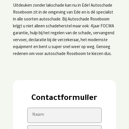
Uitdeuken zonder lakschade kan nu in Ede! Autoschade
Roseboom zit in de omgeving van Ede en is dé specialist
in alle soorten autoschade. Bij Autoschade Roseboom
krijgt u niet alleen schadeherstel maar ook: 4 jaar FOCWA
garantie, hulp bij het regelen van de schade, vervangend
vervoer, declaratie bij de verzekeraar, het modernste
equipment en bent u super snel weer op weg. Genoeg
redenen om voor autoschade Roseboom te kiezen dus.
Contactformulier