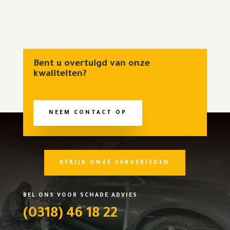
Bent u overtuigd van onze
kwaliteiten?
NEEM CONTACT OP
BEKIJK ONZE VAKGEBIEDEN
BEL ONS VOOR SCHADE ADVIES
(0318) 46 18 22