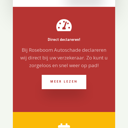

Direct declareren!
Bij Roseboom Autoschade declareren
wij direct bij uw verzekeraar. Zo kunt u
zorgeloos en snel weer op pad!
MEER LEZEN