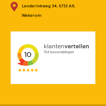

Lenderinkweg 34, 6733 AX,
Wekerom