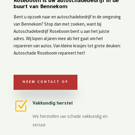
Roseboom is uw autoschadebedrijf in de
buurt van Bennekom
Bent u opzoek naar en autoschadebedrijf in de omgeving
van Bennekom? Stop dan met zoeken, want bij
Autoschadebedrijf Roseboom bent u aan het juiste
adres. Wij lopen al jaren mee als het gaat om het
repareren van autos. Van kleine krasjes tot grote deuken:
Autoschade Roseboom repareert het!
NEEM CONTACT OP
Z
Vakkundig herstel
We herstellen uw schade vakkundig en
secuur.