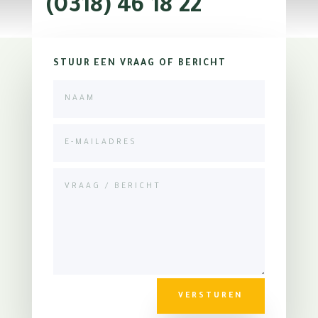
(0318) 46 18 22
STUUR EEN VRAAG OF BERICHT
VERSTUREN