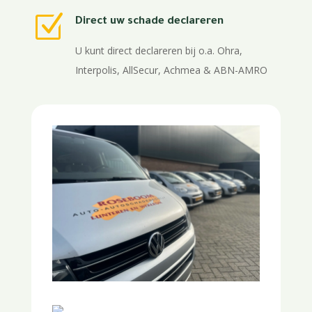
Z
Direct uw schade declareren
U kunt direct declareren bij o.a. Ohra,
Interpolis, AllSecur, Achmea & ABN-AMRO