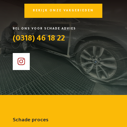
BEKIJK ONZE VAKGEBIEDEN
BEL ONS VOOR SCHADE ADVIES
(0318) 46 18 22
Schade proces