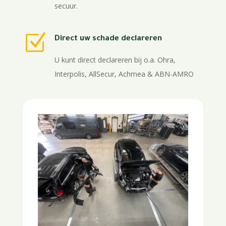
secuur.
Z
Direct uw schade declareren
U kunt direct declareren bij o.a. Ohra,
Interpolis, AllSecur, Achmea & ABN-AMRO