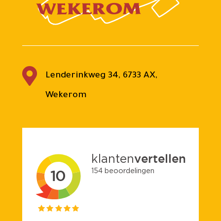

Lenderinkweg 34, 6733 AX,
Wekerom