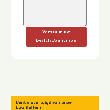
Verstuur uw
bericht/aanvraag
Bent u overtuigd van onze
kwaliteiten?