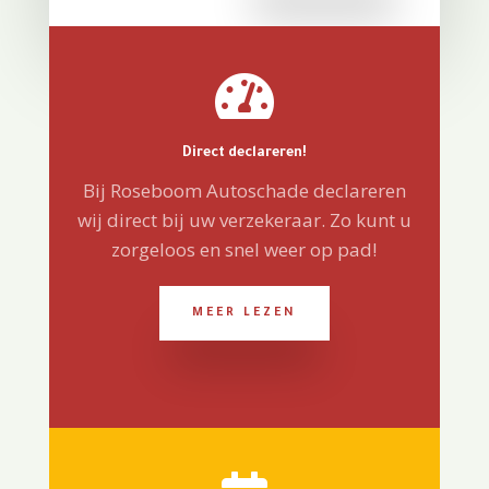

Direct declareren!
Bij Roseboom Autoschade declareren
wij direct bij uw verzekeraar. Zo kunt u
zorgeloos en snel weer op pad!
MEER LEZEN