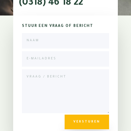
(0318) 46 18 22
STUUR EEN VRAAG OF BERICHT
VERSTUREN