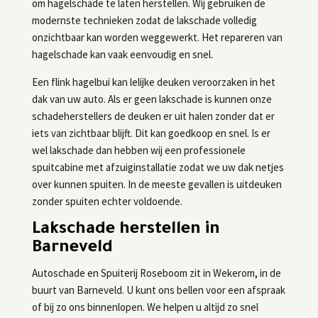
om hagelschade te laten herstellen. Wij gebruiken de
modernste technieken zodat de lakschade volledig
onzichtbaar kan worden weggewerkt. Het repareren van
hagelschade kan vaak eenvoudig en snel.
Een flink hagelbui kan lelijke deuken veroorzaken in het
dak van uw auto. Als er geen lakschade is kunnen onze
schadeherstellers de deuken er uit halen zonder dat er
iets van zichtbaar blijft. Dit kan goedkoop en snel. Is er
wel lakschade dan hebben wij een professionele
spuitcabine met afzuiginstallatie zodat we uw dak netjes
over kunnen spuiten. In de meeste gevallen is uitdeuken
zonder spuiten echter voldoende.
Lakschade herstellen in
Barneveld
Autoschade en Spuiterij Roseboom zit in Wekerom, in de
buurt van Barneveld. U kunt ons bellen voor een afspraak
of bij zo ons binnenlopen. We helpen u altijd zo snel