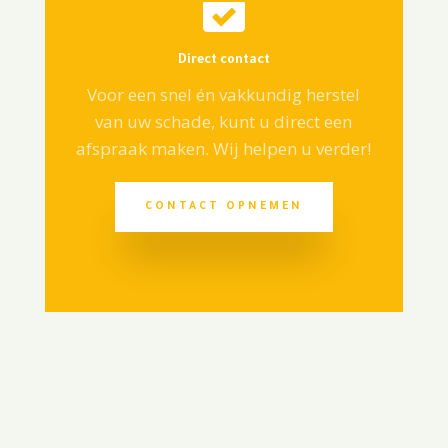

Direct contact
Voor een snel én vakkundig herstel
van uw schade, kunt u direct een
afspraak maken. Wij helpen u verder!
CONTACT OPNEMEN