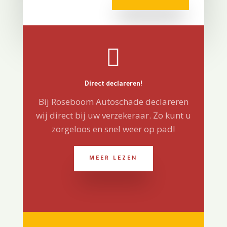

Direct declareren!
Bij Roseboom Autoschade declareren
wij direct bij uw verzekeraar. Zo kunt u
zorgeloos en snel weer op pad!
MEER LEZEN