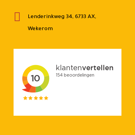

Lenderinkweg 34, 6733 AX,
Wekerom