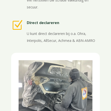
We herstellen uw schade vakkundig en
secuur.
Z
Direct declareren
U kunt direct declareren bij o.a. Ohra,
Interpolis, AllSecur, Achmea & ABN-AMRO