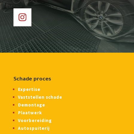
Schade proces
Expertise
Vaststellen schade
Demontage
Plaatwerk
Voorbereiding
Autospuiterij