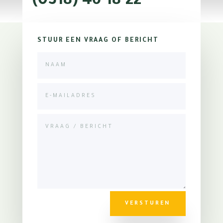
(0318) 46 18 22
STUUR EEN VRAAG OF BERICHT
VERSTUREN