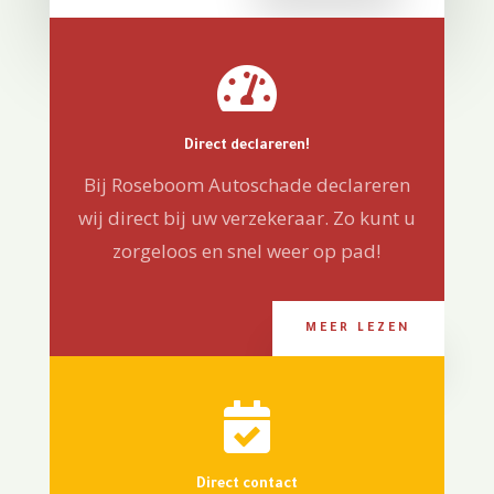

Direct declareren!
Bij Roseboom Autoschade declareren
wij direct bij uw verzekeraar. Zo kunt u
zorgeloos en snel weer op pad!
MEER LEZEN

Direct contact