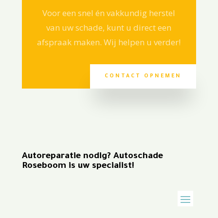
Voor een snel én vakkundig herstel
van uw schade, kunt u direct een
afspraak maken. Wij helpen u verder!
CONTACT OPNEMEN
Autoreparatie nodig? Autoschade
Roseboom is uw specialist!