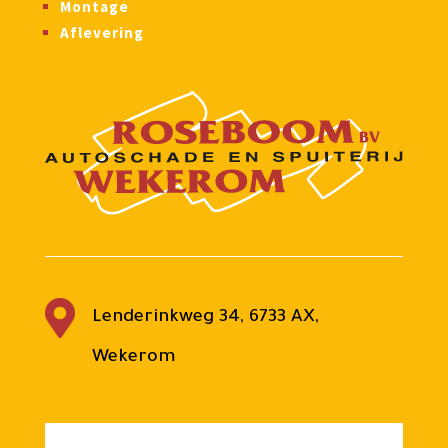
Montage
Aflevering

Lenderinkweg 34, 6733 AX,
Wekerom