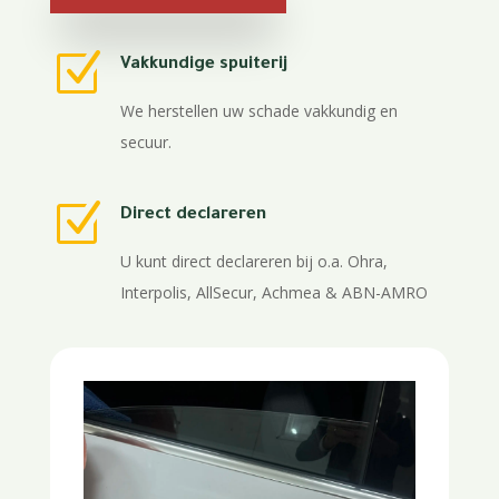
Z
Vakkundige spuiterij
We herstellen uw schade vakkundig en
secuur.
Z
Direct declareren
U kunt direct declareren bij o.a. Ohra,
Interpolis, AllSecur, Achmea & ABN-AMRO