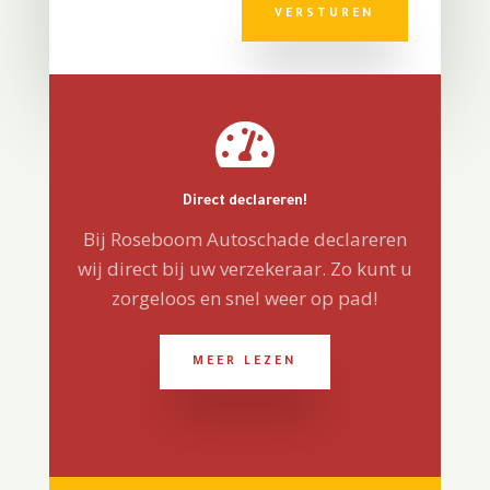
VERSTUREN

Direct declareren!
Bij Roseboom Autoschade declareren
wij direct bij uw verzekeraar. Zo kunt u
zorgeloos en snel weer op pad!
MEER LEZEN