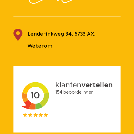

Lenderinkweg 34, 6733 AX,
Wekerom