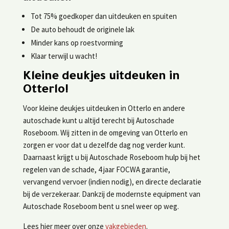
Tot 75% goedkoper dan uitdeuken en spuiten
De auto behoudt de originele lak
Minder kans op roestvorming
Klaar terwijl u wacht!
Kleine deukjes uitdeuken in
Otterlo!
​Voor kleine deukjes uitdeuken in Otterlo en andere
autoschade kunt u altijd terecht bij Autoschade
Roseboom. Wij zitten in de omgeving van Otterlo en
zorgen er voor dat u dezelfde dag nog verder kunt.
Daarnaast krijgt u bij Autoschade Roseboom hulp bij het
regelen van de schade, 4 jaar FOCWA garantie,
vervangend vervoer (indien nodig), en directe declaratie
bij de verzekeraar. Dankzij de modernste equipment van
Autoschade Roseboom bent u snel weer op weg.
Lees hier meer over onze
vakgebieden
.