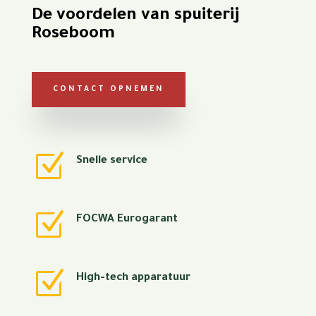
De voordelen van spuiterij
Roseboom
CONTACT OPNEMEN
Z
Snelle service
Z
FOCWA Eurogarant
Z
High-tech apparatuur