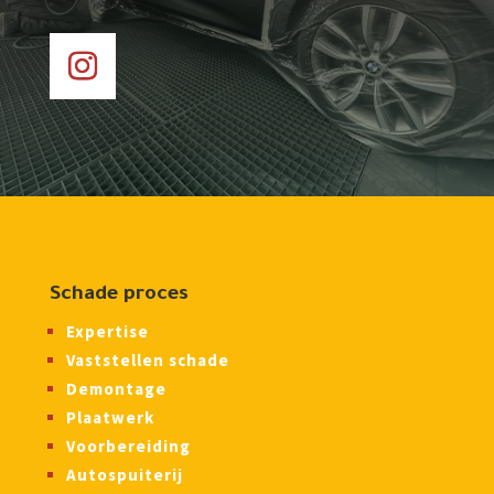
Schade proces
Expertise
Vaststellen schade
Demontage
Plaatwerk
Voorbereiding
Autospuiterij