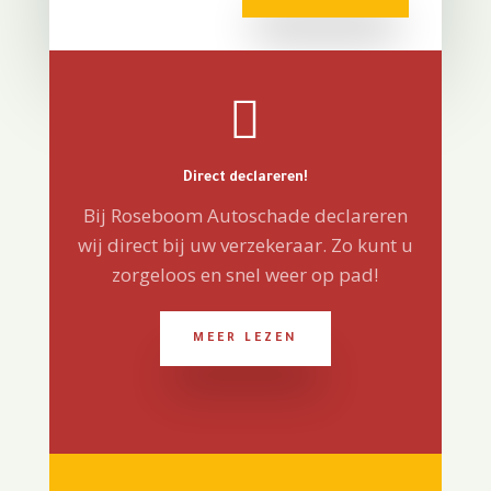

Direct declareren!
Bij Roseboom Autoschade declareren
wij direct bij uw verzekeraar. Zo kunt u
zorgeloos en snel weer op pad!
MEER LEZEN