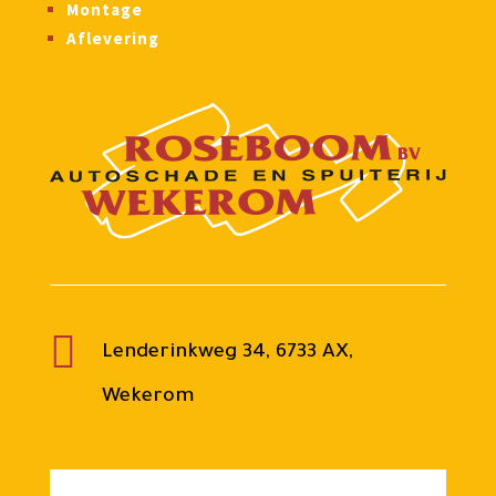
Montage
Aflevering

Lenderinkweg 34, 6733 AX,
Wekerom