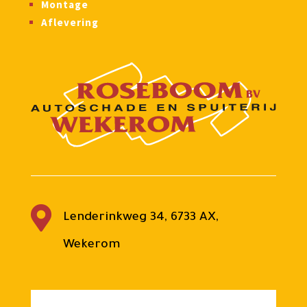
Montage
Aflevering

Lenderinkweg 34, 6733 AX,
Wekerom