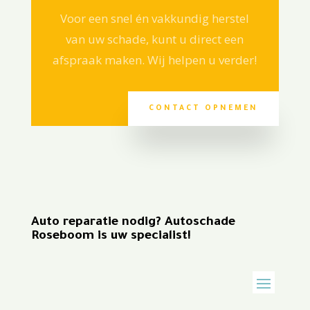
Voor een snel én vakkundig herstel
van uw schade, kunt u direct een
afspraak maken. Wij helpen u verder!
CONTACT OPNEMEN
Auto reparatie nodig? Autoschade
Roseboom is uw specialist!