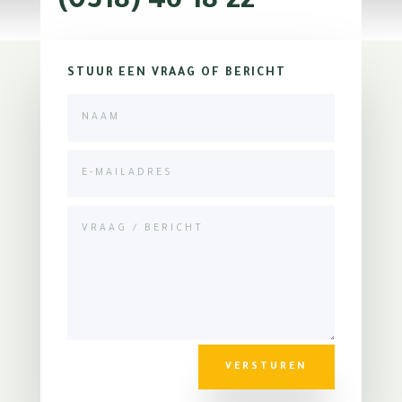
(0318) 46 18 22
STUUR EEN VRAAG OF BERICHT
VERSTUREN