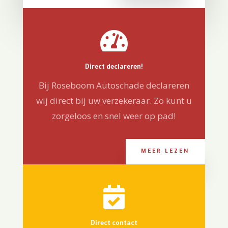

Direct declareren!
Bij Roseboom Autoschade declareren
wij direct bij uw verzekeraar. Zo kunt u
zorgeloos en snel weer op pad!
MEER LEZEN

Direct contact