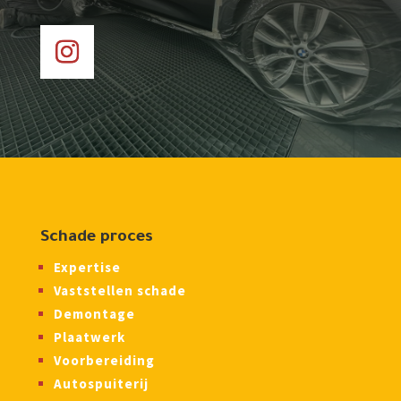
Schade proces
Expertise
Vaststellen schade
Demontage
Plaatwerk
Voorbereiding
Autospuiterij