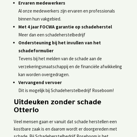
Ervaren medewerkers
Al onze medewerkers zijn ervaren en professionals
binnen hun vakgebied.
Met 4 jaar FOCWA garantie op schadeherstel
Meer dan een schadeherstelbedrijf
Ondersteuning bij het invullen van het
schadeformulier
Tevens bij het melden van de schade aan de
verzekeringsmaatschappij en de financiële afwikkeling
kan worden overgedragen.
Vervangend vervoer
Dit is mogelijk bij Schadeherstelbedrijf Roseboom!
Uitdeuken zonder schade
Otterlo
​Veel mensen gaan er vanuit dat schade herstellen een
kostbare zaak is en daarom wordt er doorgereden met
schade. Bij Schadeherstelbedrijf Roseboom is het