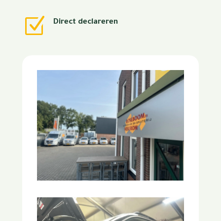
Z
Direct declareren