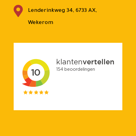

Lenderinkweg 34, 6733 AX,
Wekerom