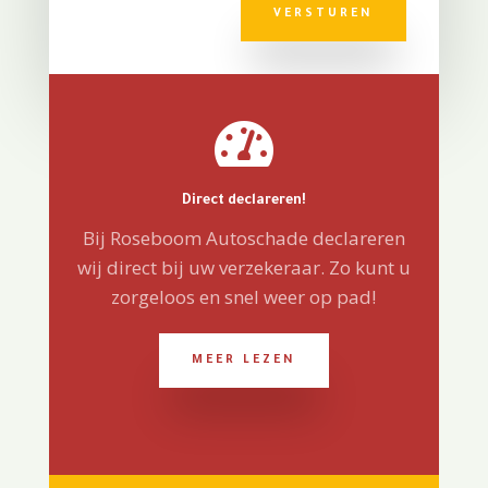
VERSTUREN

Direct declareren!
Bij Roseboom Autoschade declareren
wij direct bij uw verzekeraar. Zo kunt u
zorgeloos en snel weer op pad!
MEER LEZEN