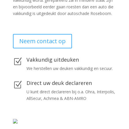
vakkundig wordt gerepareerd zal in mindere staat zijn
en bijvoorbeeld eerder gaan roesten dan een auto die
vakkundig is uitgedeukt door autoschade Roseboom.
Neem contact op
Vakkundig uitdeuken
Z
We herstellen uw deuken vakkundig en secuur.
Direct uw deuk declareren
Z
U kunt direct declareren bij o.a. Ohra, Interpolis,
AllSecur, Achmea & ABN-AMRO