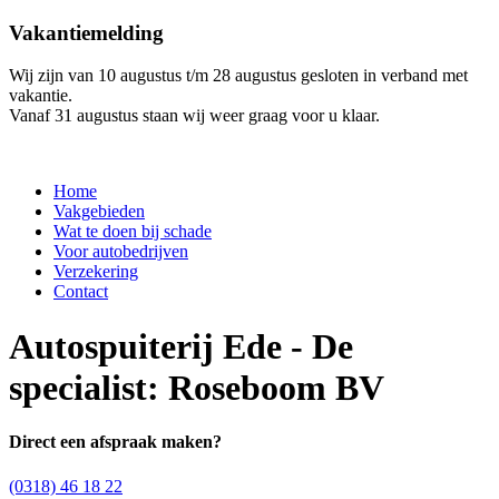
Vakantiemelding
Wij zijn van 10 augustus t/m 28 augustus gesloten in verband met
vakantie.
Vanaf 31 augustus staan wij weer graag voor u klaar.
Home
Vakgebieden
Wat te doen bij schade
Voor autobedrijven
Verzekering
Contact
Autospuiterij Ede - De
specialist: Roseboom BV
Direct een afspraak maken?
(0318) 46 18 22