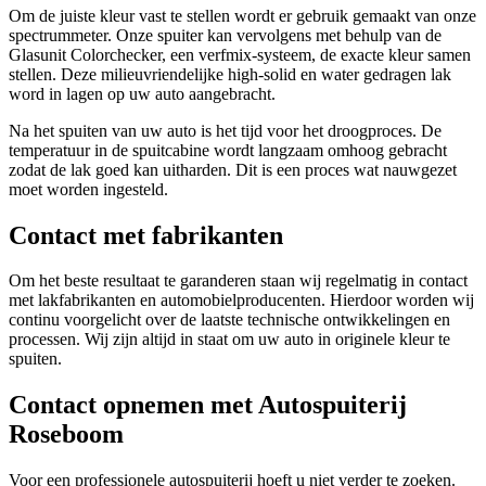
Om de juiste kleur vast te stellen wordt er gebruik gemaakt van onze
spectrummeter. Onze spuiter kan vervolgens met behulp van de
Glasunit Colorchecker, een verfmix-systeem, de exacte kleur samen
stellen. Deze milieuvriendelijke high-solid en water gedragen lak
word in lagen op uw auto aangebracht.
Na het spuiten van uw auto is het tijd voor het droogproces. De
temperatuur in de spuitcabine wordt langzaam omhoog gebracht
zodat de lak goed kan uitharden. Dit is een proces wat nauwgezet
moet worden ingesteld.
Contact met fabrikanten
Om het beste resultaat te garanderen staan wij regelmatig in contact
met lakfabrikanten en automobielproducenten. Hierdoor worden wij
continu voorgelicht over de laatste technische ontwikkelingen en
processen. Wij zijn altijd in staat om uw auto in originele kleur te
spuiten.
Contact opnemen met Autospuiterij
Roseboom
Voor een professionele autospuiterij hoeft u niet verder te zoeken.