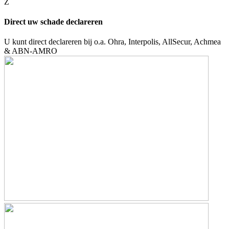
Z
Direct uw schade declareren
U kunt direct declareren bij o.a. Ohra, Interpolis, AllSecur, Achmea
& ABN-AMRO