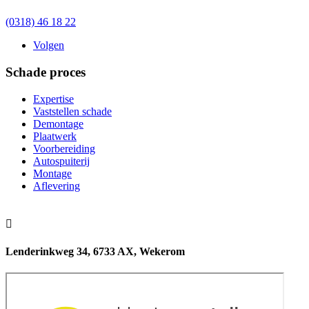
(0318) 46 18 22
Volgen
Schade proces
Expertise
Vaststellen schade
Demontage
Plaatwerk
Voorbereiding
Autospuiterij
Montage
Aflevering

Lenderinkweg 34, 6733 AX, Wekerom