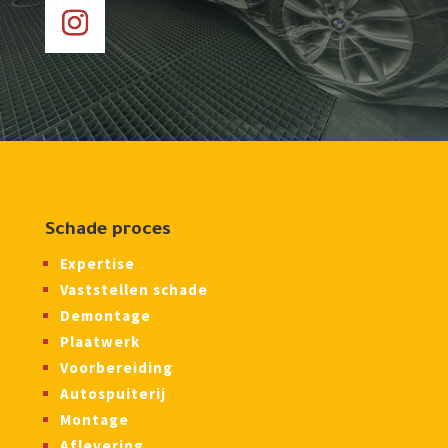
Schade proces
Expertise
Vaststellen schade
Demontage
Plaatwerk
Voorbereiding
Autospuiterij
Montage
Aflevering