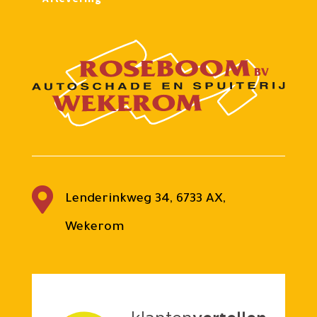

Lenderinkweg 34, 6733 AX,
Wekerom