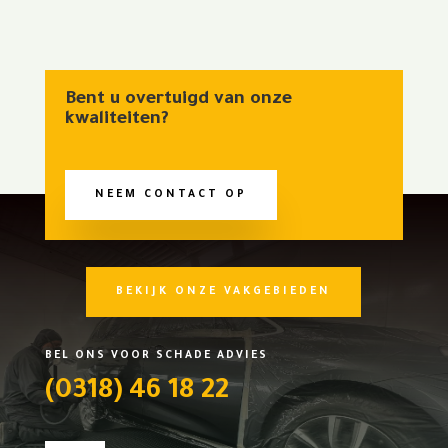
Bent u overtuigd van onze
kwaliteiten?
NEEM CONTACT OP
BEKIJK ONZE VAKGEBIEDEN
BEL ONS VOOR SCHADE ADVIES
(0318) 46 18 22