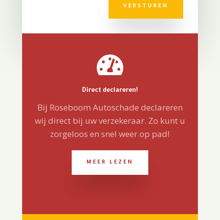
VERSTUREN

Direct declareren!
Bij Roseboom Autoschade declareren
wij direct bij uw verzekeraar. Zo kunt u
zorgeloos en snel weer op pad!
MEER LEZEN