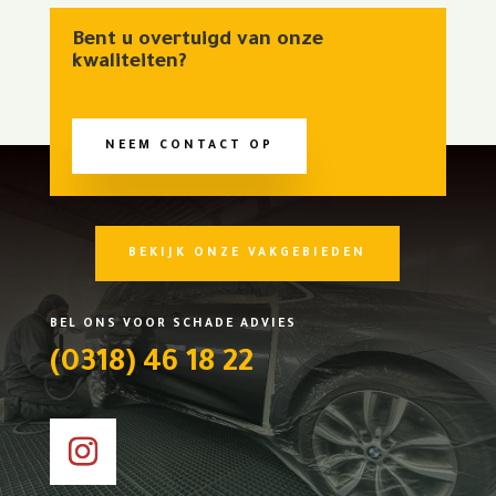
Bent u overtuigd van onze
kwaliteiten?
NEEM CONTACT OP
BEKIJK ONZE VAKGEBIEDEN
BEL ONS VOOR SCHADE ADVIES
(0318) 46 18 22