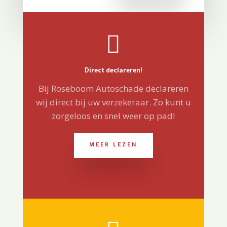

Direct declareren!
Bij Roseboom Autoschade declareren
wij direct bij uw verzekeraar. Zo kunt u
zorgeloos en snel weer op pad!
MEER LEZEN