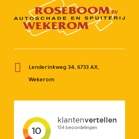

Lenderinkweg 34, 6733 AX,
Wekerom