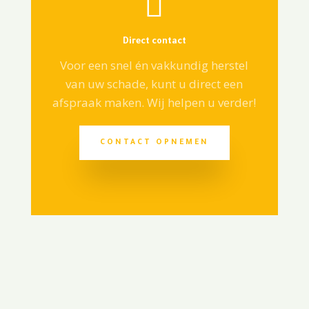

Direct contact
Voor een snel én vakkundig herstel
van uw schade, kunt u direct een
afspraak maken. Wij helpen u verder!
CONTACT OPNEMEN