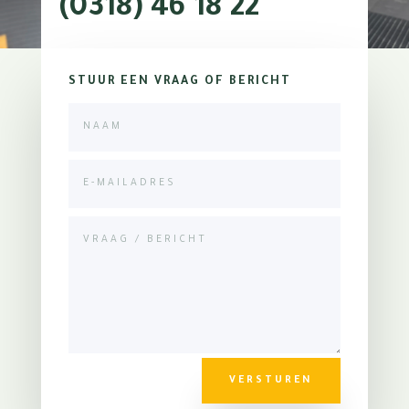
(0318) 46 18 22
STUUR EEN VRAAG OF BERICHT
VERSTUREN