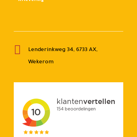

Lenderinkweg 34, 6733 AX,
Wekerom