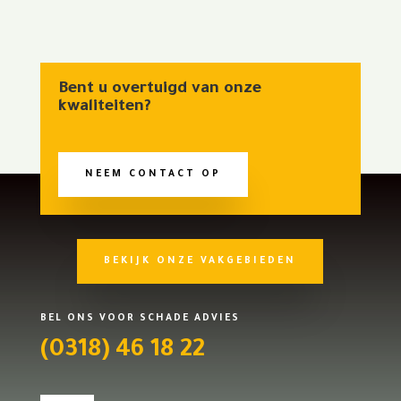
Bent u overtuigd van onze
kwaliteiten?
NEEM CONTACT OP
BEKIJK ONZE VAKGEBIEDEN
BEL ONS VOOR SCHADE ADVIES
(0318) 46 18 22