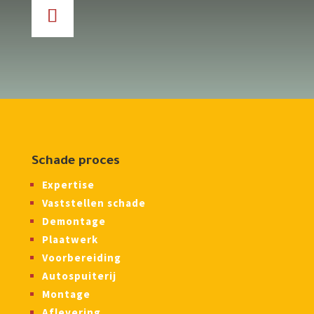
Schade proces
Expertise
Vaststellen schade
Demontage
Plaatwerk
Voorbereiding
Autospuiterij
Montage
Aflevering