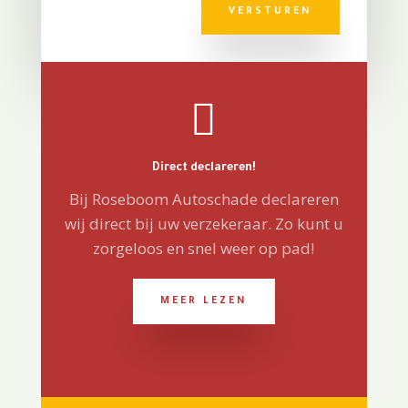
VERSTUREN

Direct declareren!
Bij Roseboom Autoschade declareren
wij direct bij uw verzekeraar. Zo kunt u
zorgeloos en snel weer op pad!
MEER LEZEN