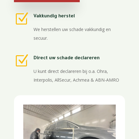
Z
Vakkundig herstel
We herstellen uw schade vakkundig en
secuur.
Z
Direct uw schade declareren
U kunt direct declareren bij o.a. Ohra,
Interpolis, AllSecur, Achmea & ABN-AMRO