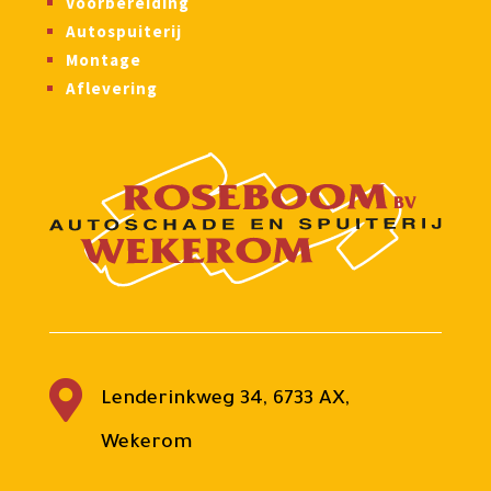
Voorbereiding
Autospuiterij
Montage
Aflevering

Lenderinkweg 34, 6733 AX,
Wekerom