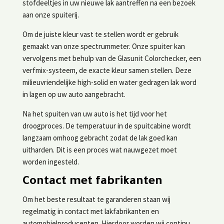
stofdeeltjes in uw nieuwe lak aantreffen na een bezoek
aan onze spuiterij.
Om de juiste kleur vast te stellen wordt er gebruik
gemaakt van onze spectrummeter. Onze spuiter kan
vervolgens met behulp van de Glasunit Colorchecker, een
verfmix-systeem, de exacte kleur samen stellen. Deze
milieuvriendelijke high-solid en water gedragen lak word
in lagen op uw auto aangebracht.
Na het spuiten van uw auto is het tijd voor het
droogproces. De temperatuur in de spuitcabine wordt
langzaam omhoog gebracht zodat de lak goed kan
uitharden. Dit is een proces wat nauwgezet moet
worden ingesteld.
Contact met fabrikanten
Om het beste resultaat te garanderen staan wij
regelmatig in contact met lakfabrikanten en
automobielproducenten. Hierdoor worden wij continu