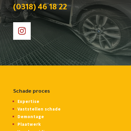
(0318) 46 18 22
Schade proces
Expertise
Vaststellen schade
Demontage
Plaatwerk