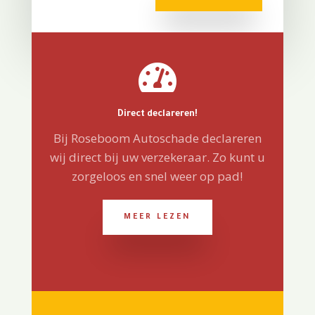

Direct declareren!
Bij Roseboom Autoschade declareren
wij direct bij uw verzekeraar. Zo kunt u
zorgeloos en snel weer op pad!
MEER LEZEN