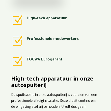
Z
High-tech apparatuur
Z
Professionele medewerkers
Z
FOCWA Eurogarant
High-tech apparatuur in onze
autospuiterij
De spuitcabine in onze autospuiterij is voorzien van een
professionele afzuiginstallatie. Deze draait continu om
de omgeving stofvrij te houden. U zult dus geen