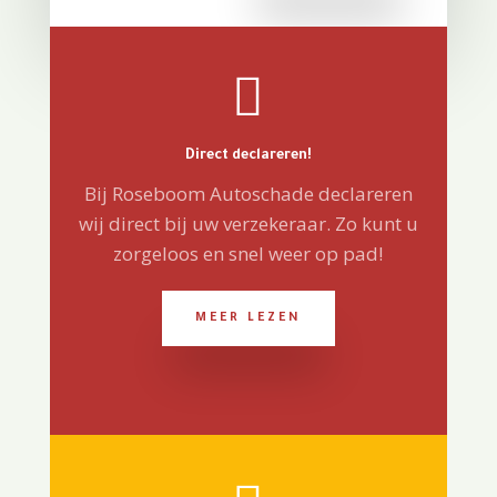

Direct declareren!
Bij Roseboom Autoschade declareren
wij direct bij uw verzekeraar. Zo kunt u
zorgeloos en snel weer op pad!
MEER LEZEN