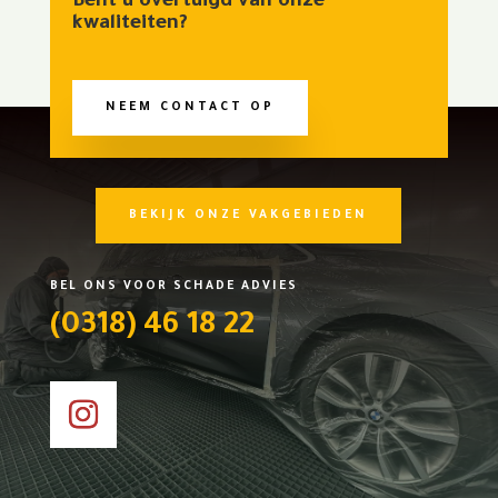
Bent u overtuigd van onze
kwaliteiten?
NEEM CONTACT OP
BEKIJK ONZE VAKGEBIEDEN
BEL ONS VOOR SCHADE ADVIES
(0318) 46 18 22