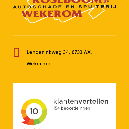

Lenderinkweg 34, 6733 AX,
Wekerom