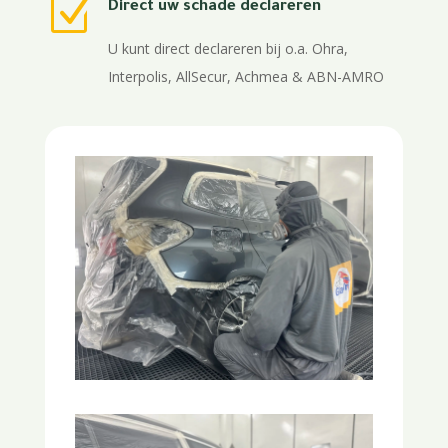
Z
Direct uw schade declareren
U kunt direct declareren bij o.a. Ohra,
Interpolis, AllSecur, Achmea & ABN-AMRO