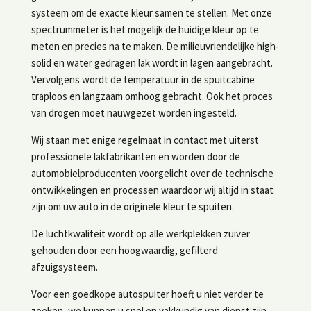
systeem om de exacte kleur samen te stellen. Met onze
spectrummeter is het mogelijk de huidige kleur op te
meten en precies na te maken. De milieuvriendelijke high-
solid en water gedragen lak wordt in lagen aangebracht.
Vervolgens wordt de temperatuur in de spuitcabine
traploos en langzaam omhoog gebracht. Ook het proces
van drogen moet nauwgezet worden ingesteld.
Wij staan met enige regelmaat in contact met uiterst
professionele lakfabrikanten en worden door de
automobielproducenten voorgelicht over de technische
ontwikkelingen en processen waardoor wij altijd in staat
zijn om uw auto in de originele kleur te spuiten.
De luchtkwaliteit wordt op alle werkplekken zuiver
gehouden door een hoogwaardig, gefilterd
afzuigsysteem.
Voor een goedkope autospuiter hoeft u niet verder te
zoeken, we kunnen u snel en vakkundig van dienst zijn.