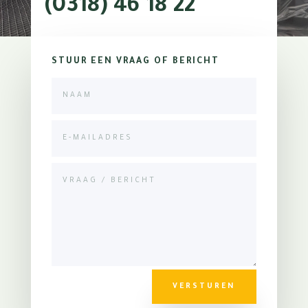
(0318) 46 18 22
STUUR EEN VRAAG OF BERICHT
VERSTUREN