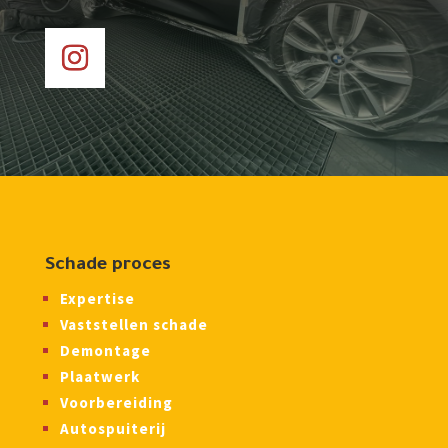
Schade proces
Expertise
Vaststellen schade
Demontage
Plaatwerk
Voorbereiding
Autospuiterij