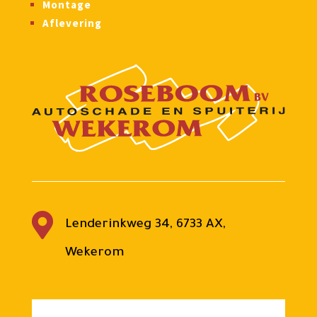
Montage
Aflevering

Lenderinkweg 34, 6733 AX,
Wekerom