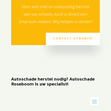
Voor een snel én vakkundig herstel
van uw schade, kunt u direct een
afspraak maken. Wij helpen u verder!
CONTACT OPNEMEN
Autoschade herstel nodig? Autoschade
Roseboom is uw specialist!