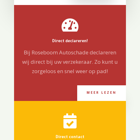

Direct declareren!
Bij Roseboom Autoschade declareren
wij direct bij uw verzekeraar. Zo kunt u
zorgeloos en snel weer op pad!
MEER LEZEN

Direct contact