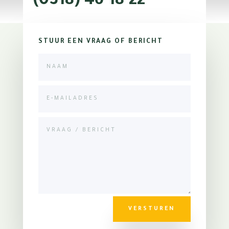
(0318) 46 18 22
STUUR EEN VRAAG OF BERICHT
VERSTUREN