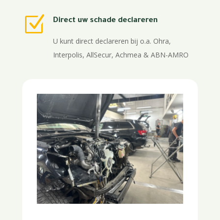
Z
Direct uw schade declareren
U kunt direct declareren bij o.a. Ohra,
Interpolis, AllSecur, Achmea & ABN-AMRO