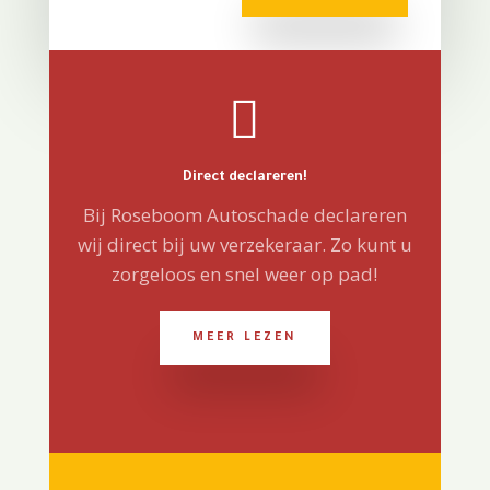

Direct declareren!
Bij Roseboom Autoschade declareren
wij direct bij uw verzekeraar. Zo kunt u
zorgeloos en snel weer op pad!
MEER LEZEN