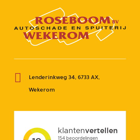

Lenderinkweg 34, 6733 AX,
Wekerom