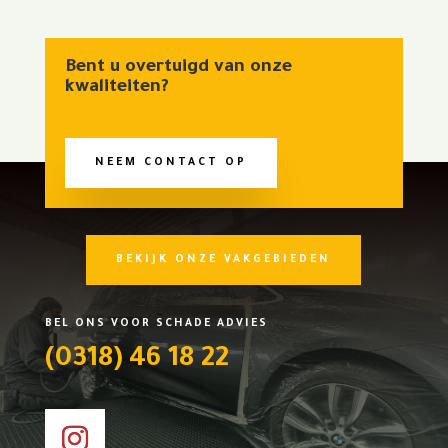
Bent u overtuigd van onze
kwaliteiten?
NEEM CONTACT OP
BEKIJK ONZE VAKGEBIEDEN
BEL ONS VOOR SCHADE ADVIES
(0318) 46 18 22