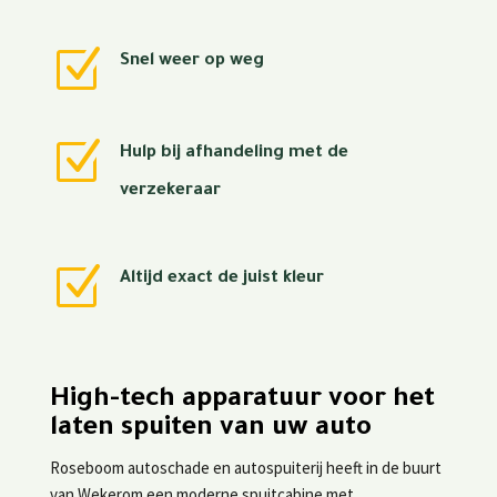
Z
Snel weer op weg
Z
Hulp bij afhandeling met de
verzekeraar
Z
Altijd exact de juist kleur
High-tech apparatuur voor het
laten spuiten van uw auto
Roseboom autoschade en autospuiterij heeft in de buurt
van Wekerom een moderne spuitcabine met