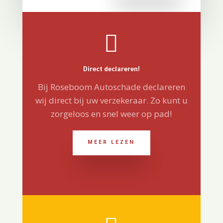

Direct declareren!
Bij Roseboom Autoschade declareren
wij direct bij uw verzekeraar. Zo kunt u
zorgeloos en snel weer op pad!
MEER LEZEN