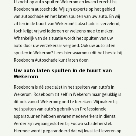
U zocht op auto spuiten Wekerom en kwam terecht bij
Roseboom autoschade. Wij zijn experts op het gebied
van autoschade en het laten spuiten van uw auto. En wij
zitten in de buurt van Wekerom! Lakschade is vervelend,
toch krijgt vrijwel iedereen er weleens mee te maken.
Afhankelijk van de situatie wordt het spuiten van uw
auto door uw verzekeraar vergoed. Ook uw auto laten
spuiten in Wekerom? Lees hier waarom u dit het beste bij
Roseboom Autoschade kunt laten doen.
Uw auto laten spuiten in de buurt van
Wekerom
Roseboom is dé specialist in het spuiten van auto’s in
Wekerom. Roseboom zit zelf in Wekerom maar gelukkig is
dit ook vanuit Wekerom goed te bereiken. Wij maken bij
het spuiten van auto’s gebruik van Professionele
apparatuur en hebben ervaren medewerkers in dienst.
Verder zijn wij aangesloten bij Focwa schadeherstel.
Hiermee wordt gegarandeerd dat wij kwaliteit leveren op