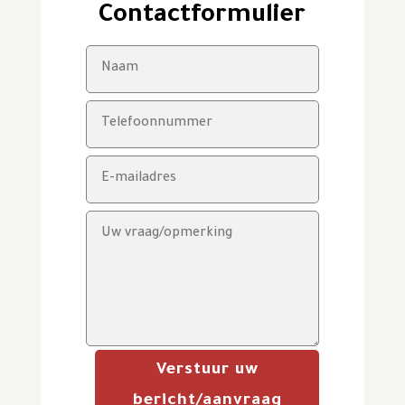
Contactformulier
Verstuur uw
bericht/aanvraag