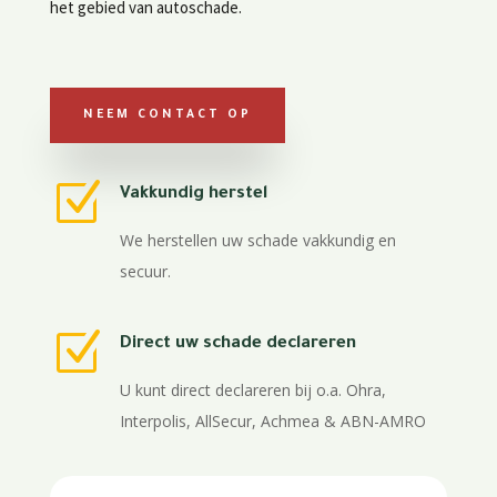
het gebied van autoschade.
NEEM CONTACT OP
Z
Vakkundig herstel
We herstellen uw schade vakkundig en
secuur.
Z
Direct uw schade declareren
U kunt direct declareren bij o.a. Ohra,
Interpolis, AllSecur, Achmea & ABN-AMRO