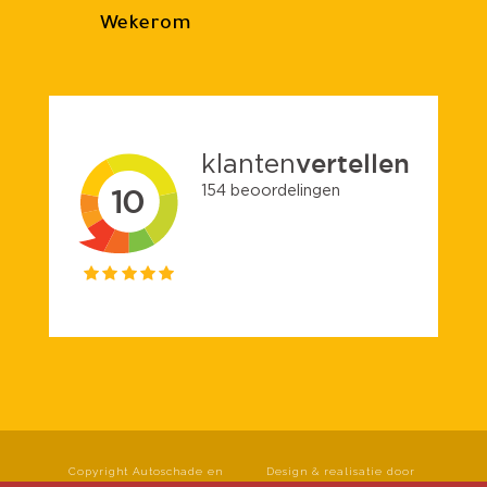
Wekerom
Copyright Autoschade en
Design & realisatie door