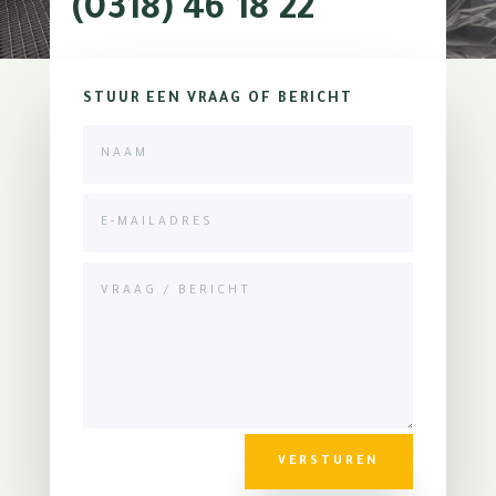
(0318) 46 18 22
STUUR EEN VRAAG OF BERICHT
VERSTUREN