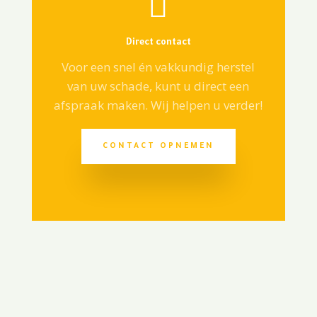

Direct contact
Voor een snel én vakkundig herstel
van uw schade, kunt u direct een
afspraak maken. Wij helpen u verder!
CONTACT OPNEMEN