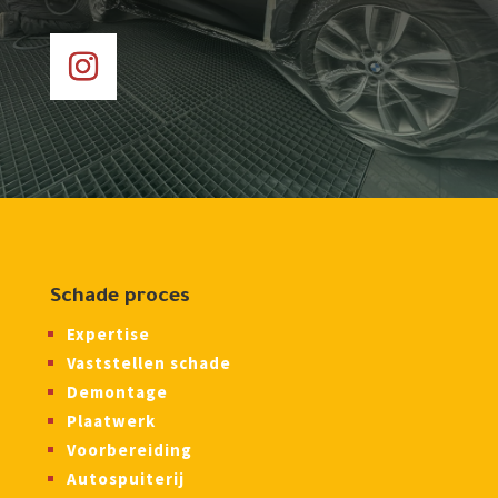
Schade proces
Expertise
Vaststellen schade
Demontage
Plaatwerk
Voorbereiding
Autospuiterij