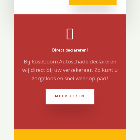

Direct declareren!
Bij Roseboom Autoschade declareren
wij direct bij uw verzekeraar. Zo kunt u
zorgeloos en snel weer op pad!
MEER LEZEN