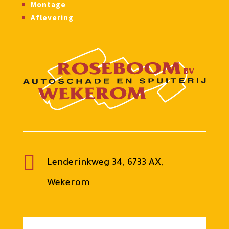
Montage
Aflevering

Lenderinkweg 34, 6733 AX,
Wekerom