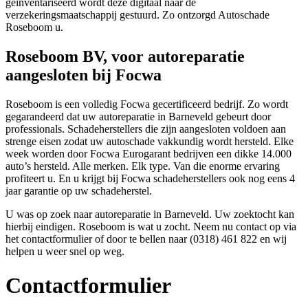
geïnventariseerd wordt deze digitaal naar de
verzekeringsmaatschappij gestuurd. Zo ontzorgd Autoschade
Roseboom u.
Roseboom BV, voor autoreparatie
aangesloten bij Focwa
Roseboom is een volledig Focwa gecertificeerd bedrijf. Zo wordt
gegarandeerd dat uw autoreparatie in Barneveld gebeurt door
professionals. Schadeherstellers die zijn aangesloten voldoen aan
strenge eisen zodat uw autoschade vakkundig wordt hersteld. Elke
week worden door Focwa Eurogarant bedrijven een dikke 14.000
auto’s hersteld. Alle merken. Elk type. Van die enorme ervaring
profiteert u. En u krijgt bij Focwa schadeherstellers ook nog eens 4
jaar garantie op uw schadeherstel.
U was op zoek naar autoreparatie in Barneveld. Uw zoektocht kan
hierbij eindigen. Roseboom is wat u zocht. Neem nu contact op via
het contactformulier of door te bellen naar (0318) 461 822 en wij
helpen u weer snel op weg.
Contactformulier