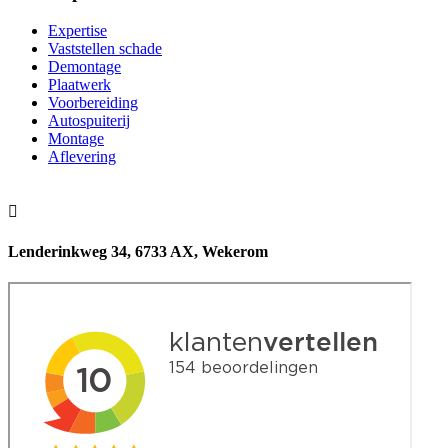
Expertise
Vaststellen schade
Demontage
Plaatwerk
Voorbereiding
Autospuiterij
Montage
Aflevering

Lenderinkweg 34, 6733 AX, Wekerom