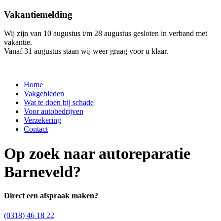
Vakantiemelding
Wij zijn van 10 augustus t/m 28 augustus gesloten in verband met
vakantie.
Vanaf 31 augustus staan wij weer graag voor u klaar.
Home
Vakgebieden
Wat te doen bij schade
Voor autobedrijven
Verzekering
Contact
Op zoek naar autoreparatie
Barneveld?
Direct een afspraak maken?
(0318) 46 18 22