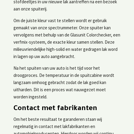
stofdeeltjes in uw nieuwe lak aantreffen na een bezoek
aan onze spuiterij.
Om de juiste kleur vast te stellen wordt er gebruik
gemaakt van onze spectrummeter. Onze spuiter kan
vervolgens met behulp van de Glasunit Colorchecker, een
verfmix-systeem, de exacte kleur samen stellen. Deze
milieuvriendelijke high-solid en water gedragen lak word
in lagen op uw auto aangebracht.
Na het spuiten van uw auto is het tijd voor het
droogproces. De temperatuur in de spuitcabine wordt
langzaam omhoog gebracht zodat de lak goed kan
uitharden. Dit is een proces wat nauwgezet moet
worden ingesteld.
Contact met fabrikanten
Om het beste resultaat te garanderen staan wij
regelmatig in contact met lakfabrikanten en
automobielproducenten. Hierdoor worden wij continu