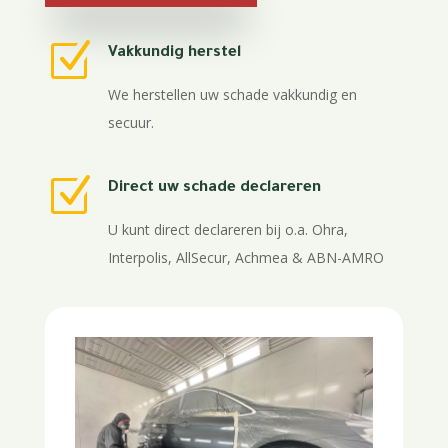
Z
Vakkundig herstel
We herstellen uw schade vakkundig en
secuur.
Z
Direct uw schade declareren
U kunt direct declareren bij o.a. Ohra,
Interpolis, AllSecur, Achmea & ABN-AMRO