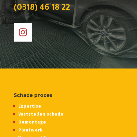
(0318) 46 18 22
Schade proces
Expertise
Vaststellen schade
Demontage
Plaatwerk