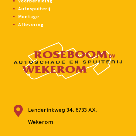
Voorbereiding
Autospuiterij
Montage
Aflevering

Lenderinkweg 34, 6733 AX,
Wekerom