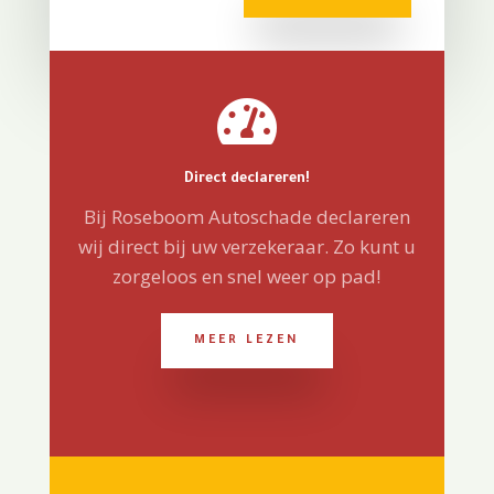

Direct declareren!
Bij Roseboom Autoschade declareren
wij direct bij uw verzekeraar. Zo kunt u
zorgeloos en snel weer op pad!
MEER LEZEN