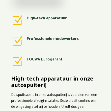
Z
High-tech apparatuur
Z
Professionele medewerkers
Z
FOCWA Eurogarant
High-tech apparatuur in onze
autospuiterij
De spuitcabine in onze autospuiterij is voorzien van een
professionele afzuiginstallatie. Deze draait continu om
de omgeving stofvrij te houden. U zult dus geen