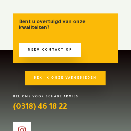
Bent u overtuigd van onze
kwaliteiten?
NEEM CONTACT OP
BEKIJK ONZE VAKGEBIEDEN
BEL ONS VOOR SCHADE ADVIES
(0318) 46 18 22