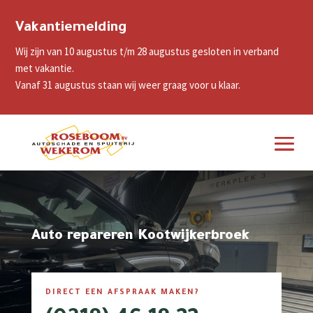
Vakantiemelding
Wij zijn van 10 augustus t/m 28 augustus gesloten in verband
met vakantie.
Vanaf 31 augustus staan wij weer graag voor u klaar.
Auto repareren Kootwijkerbroek
DIRECT EEN AFSPRAAK MAKEN?