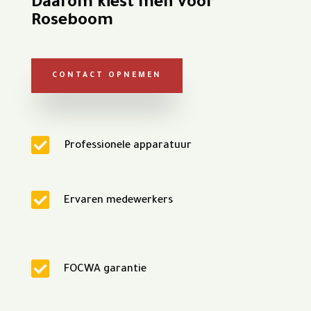
Daarom kiest men voor
Roseboom
CONTACT OPNEMEN

Professionele apparatuur

Ervaren medewerkers

FOCWA garantie