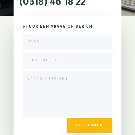
(0318) 46 18 22
STUUR EEN VRAAG OF BERICHT
VERSTUREN