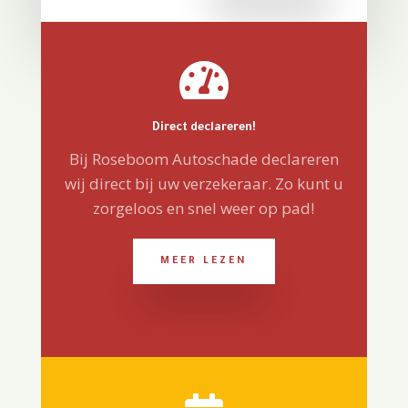

Direct declareren!
Bij Roseboom Autoschade declareren
wij direct bij uw verzekeraar. Zo kunt u
zorgeloos en snel weer op pad!
MEER LEZEN