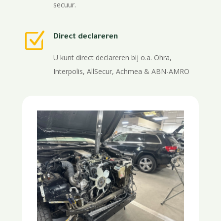
secuur.
Z
Direct declareren
U kunt direct declareren bij o.a. Ohra,
Interpolis, AllSecur, Achmea & ABN-AMRO