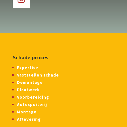
Schade proces
Expertise
Vaststellen schade
Demontage
Plaatwerk
Voorbereiding
Autospuiterij
Montage
Aflevering