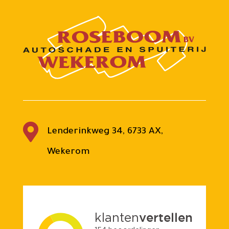

Lenderinkweg 34, 6733 AX,
Wekerom