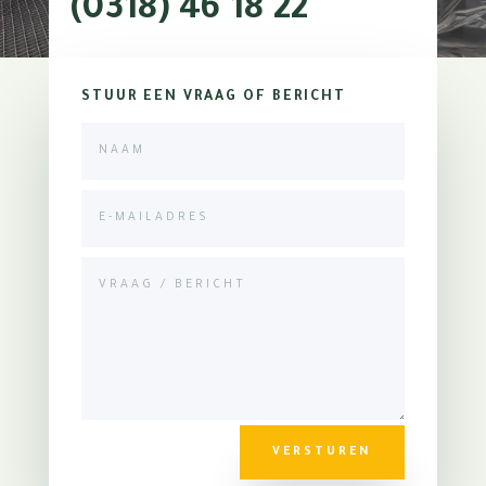
(0318) 46 18 22
STUUR EEN VRAAG OF BERICHT
VERSTUREN