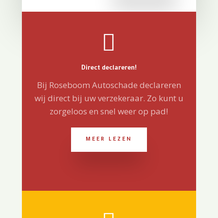

Direct declareren!
Bij Roseboom Autoschade declareren
wij direct bij uw verzekeraar. Zo kunt u
zorgeloos en snel weer op pad!
MEER LEZEN