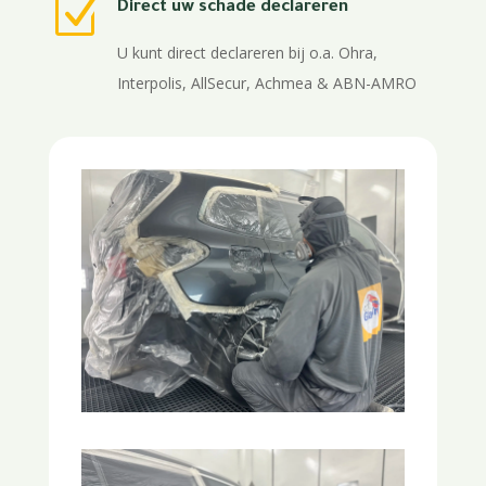
Z
Direct uw schade declareren
U kunt direct declareren bij o.a. Ohra,
Interpolis, AllSecur, Achmea & ABN-AMRO