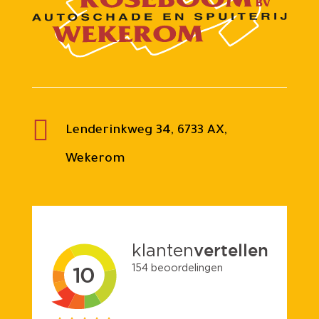

Lenderinkweg 34, 6733 AX,
Wekerom