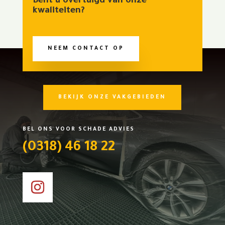
Bent u overtuigd van onze
kwaliteiten?
NEEM CONTACT OP
BEKIJK ONZE VAKGEBIEDEN
BEL ONS VOOR SCHADE ADVIES
(0318) 46 18 22