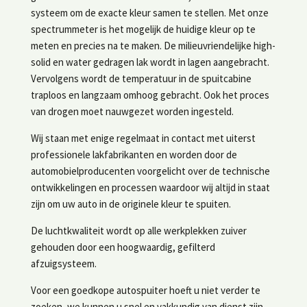
systeem om de exacte kleur samen te stellen. Met onze
spectrummeter is het mogelijk de huidige kleur op te
meten en precies na te maken. De milieuvriendelijke high-
solid en water gedragen lak wordt in lagen aangebracht.
Vervolgens wordt de temperatuur in de spuitcabine
traploos en langzaam omhoog gebracht. Ook het proces
van drogen moet nauwgezet worden ingesteld.
Wij staan met enige regelmaat in contact met uiterst
professionele lakfabrikanten en worden door de
automobielproducenten voorgelicht over de technische
ontwikkelingen en processen waardoor wij altijd in staat
zijn om uw auto in de originele kleur te spuiten.
De luchtkwaliteit wordt op alle werkplekken zuiver
gehouden door een hoogwaardig, gefilterd
afzuigsysteem.
Voor een goedkope autospuiter hoeft u niet verder te
zoeken, we kunnen u snel en vakkundig van dienst zijn.