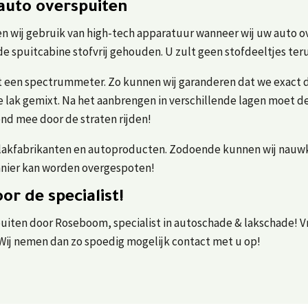
auto overspuiten
n wij gebruik van high-tech apparatuur wanneer wij uw auto o
 de spuitcabine stofvrij gehouden. U zult geen stofdeeltjes ter
 een spectrummeter. Zo kunnen wij garanderen dat we exact 
e lak gemixt. Na het aanbrengen in verschillende lagen moet de
end mee door de straten rijden!
 lakfabrikanten en autoproducten. Zodoende kunnen wij nauwk
manier kan worden overgespoten!
or de specialist!
uiten door Roseboom, specialist in autoschade & lakschade! Vra
 Wij nemen dan zo spoedig mogelijk contact met u op!