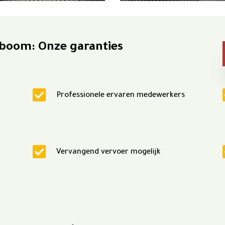
eboom: Onze garanties

Professionele ervaren medewerkers

Vervangend vervoer mogelijk