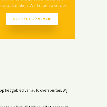
fspraak maken. Wij helpen u verder!
CONTACT OPNEMEN
op het gebied van auto overspuiten. Wij