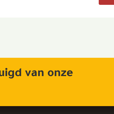
uigd van onze
?