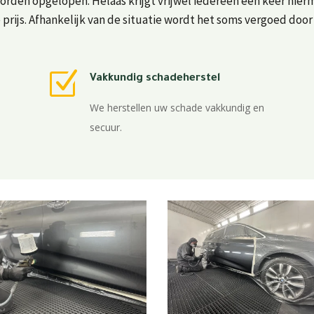
orden opgelopen. Helaas krijgt vrijwel iedereen een keer hie
prijs. Afhankelijk van de situatie wordt het soms vergoed doo
Z
Vakkundig schadeherstel
We herstellen uw schade vakkundig en
secuur.