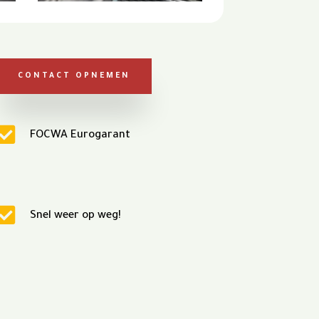
CONTACT OPNEMEN

FOCWA Eurogarant

Snel weer op weg!