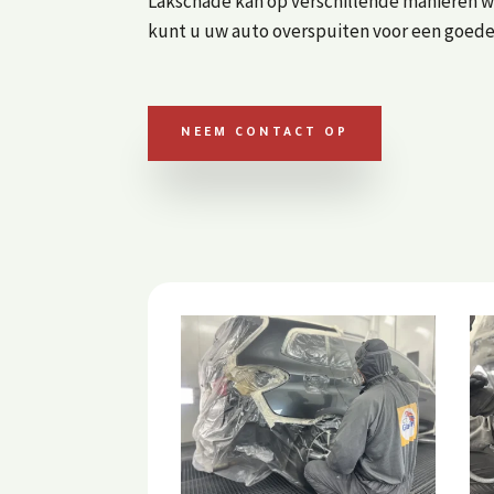
Lakschade kan op verschillende manieren w
kunt u uw auto overspuiten voor een goede 
NEEM CONTACT OP