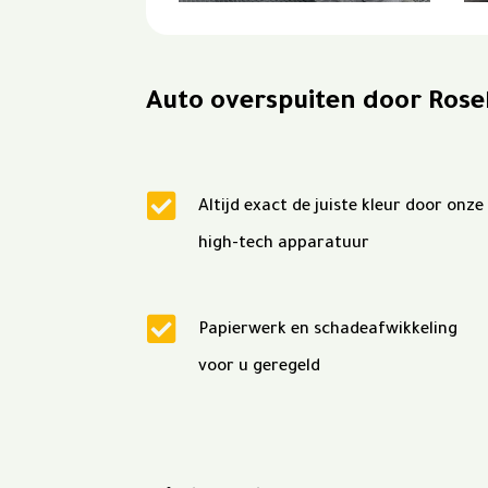
Auto overspuiten door Ros

Altijd exact de juiste kleur door onze
high-tech apparatuur

Papierwerk en schadeafwikkeling
voor u geregeld