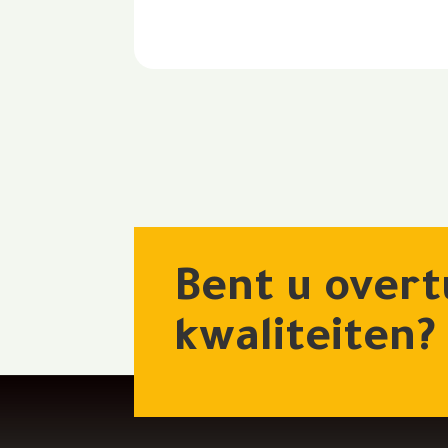
Bent u overt
kwaliteiten