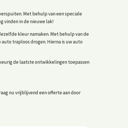
verspuiten. Met behulp van een speciale
ug vinden in de nieuwe lak!
dezelfde kleur namaken. Met behulp van de
 auto traploos drogen. Hierna is uw auto
eurig de laatste ontwikkelingen toepassen
ag nu vrijblijvend een offerte aan door