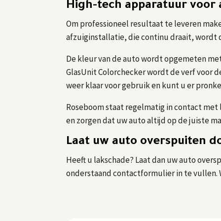
High-tech apparatuur voor 
Om professioneel resultaat te leveren make
afzuiginstallatie, die continu draait, wordt
De kleur van de auto wordt opgemeten met
GlasUnit Colorchecker wordt de verf voor d
weer klaar voor gebruik en kunt u er pronk
Roseboom staat regelmatig in contact met
en zorgen dat uw auto altijd op de juiste 
Laat uw auto overspuiten do
Heeft u lakschade? Laat dan uw auto oversp
onderstaand contactformulier in te vullen.